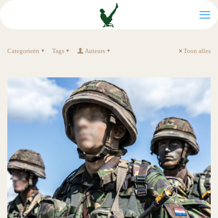
Categorieën
Tags
Auteurs
Toon alles