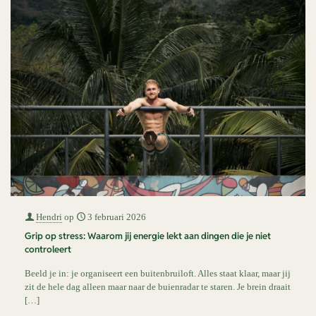
Hendri
op
3 februari 2026
Grip op stress: Waarom jij energie lekt aan dingen die je niet
controleert
Beeld je in: je organiseert een buitenbruiloft. Alles staat klaar, maar jij
zit de hele dag alleen maar naar de buienradar te staren. Je brein draait
[…]