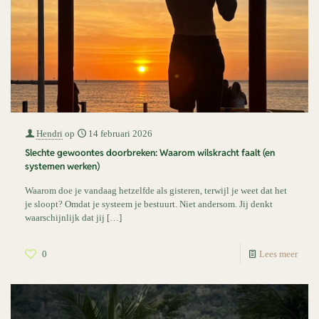
Hendri
op
14 februari 2026
Slechte gewoontes doorbreken: Waarom wilskracht faalt (en
systemen werken)
Waarom doe je vandaag hetzelfde als gisteren, terwijl je weet dat het
je sloopt? Omdat je systeem je bestuurt. Niet andersom. Jij denkt
waarschijnlijk dat jij
[…]
0
Lees meer