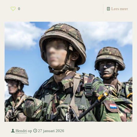
0
Lees meer
Hendri
op
27 januari 2026