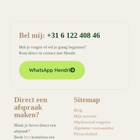
Bel mij:
+31 6 122 408 46
Heb je vragen of wil je graag beginnen?
Kom direct in contact met Hendri.
WhatsApp Hendri
Direct een
Sitemap
afspraak
Blog
maken?
Mijn account
Wachtwoord vergeten
Maak je liever direct een
Algemene voorwaarden
afspraak?
Privacybeleid
Boek
hier
kosteloos een