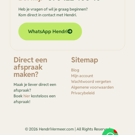
Heb je vragen of wil je graag beginnen?
Kom direct in contact met Hendri.
WhatsApp Hendri
Direct een
Sitemap
afspraak
Blog
maken?
Mijn account
Wachtwoord vergeten
Maak je liever direct een
Algemene voorwaarden
afspraak?
Privacybeleid
Boek
hier
kosteloos een
afspraak!
© 2026 HendriVermeer.com | All Rights Reserved