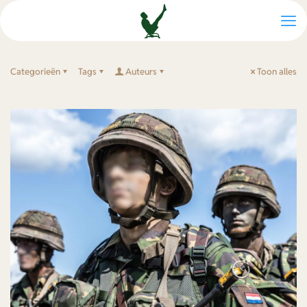
Categorieën
Tags
Auteurs
Toon alles