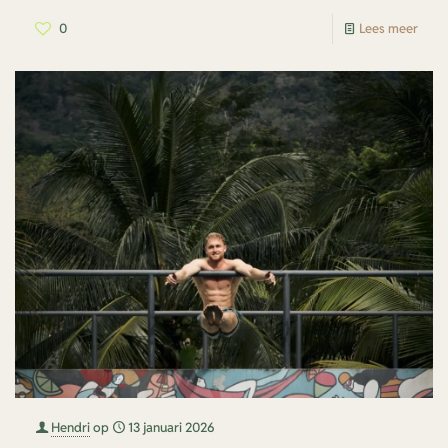
0
Lees meer
Hendri
op
13 januari 2026