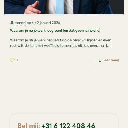
Hendri
op
9 januari 2026
Waarom je na je werk leeg bent (en dat geen luiheid is)
Waarom je na je werk het liefst op de bank wil liggen en even
rust wilt. Je kent het wel.Thuis komen, jas uit, tas neer… en
[…]
1
Lees meer
Bel mij:
+31 6 122 408 46