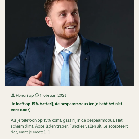
Hendri
op
1 februari 2026
Je leeft op 15% batterij, de bespaarmodus (en je hebt het niet
eens door)!
Als je telefoon op 15% komt, gaat hij in de bespaarmodus. Het
scherm dimt. Apps laden trager. Functies vallen uit. Je accepteert
dat, want je weet:
[…]