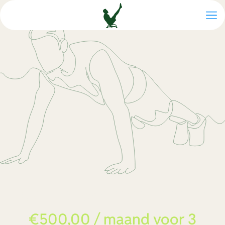
Peak Performance Coaching
€
500,00
/ maand voor 3