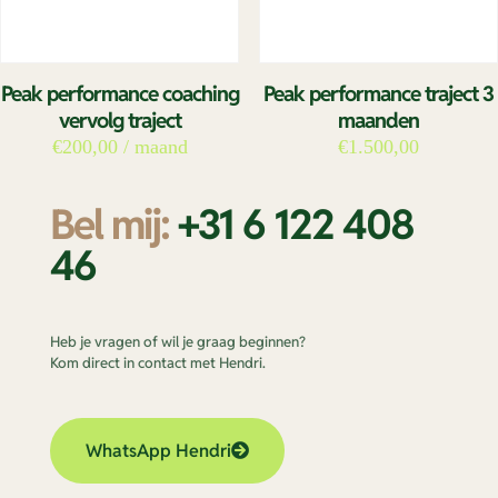
Peak performance coaching
Peak performance traject 3
vervolg traject
maanden
€
200,00
/ maand
€
1.500,00
Bel mij:
+31 6 122 408
46
Heb je vragen of wil je graag beginnen?
Kom direct in contact met Hendri.
WhatsApp Hendri